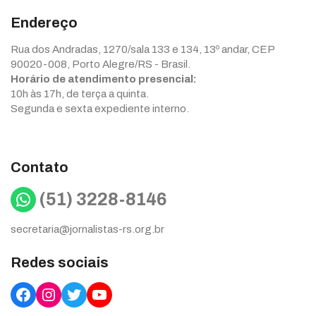
Endereço
Rua dos Andradas, 1270/sala 133 e 134, 13º andar, CEP
90020-008, Porto Alegre/RS - Brasil.
Horário de atendimento presencial:
10h às 17h, de terça a quinta.
Segunda e sexta expediente interno.
Contato
WhatsApp
(51) 3228-8146
secretaria@jornalistas-rs.org.br
Redes sociais
Facebook
Instagram
Twitter
YouTube